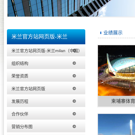
业绩展示
米兰官方站网页版-米兰
米兰官方站网页版-米兰milan（中国）
milan（中国）
About us
组织结构
荣誉资质
米兰官方站网页版
柬埔寨体
发展历程
合作伙伴
营销分布图